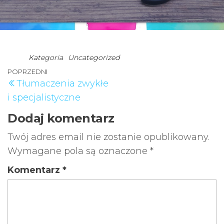
Kategoria
Uncategorized
Nawigacja
Poprzedni
POPRZEDNI
Tłumaczenia zwykłe
wpisu
wpis
i specjalistyczne
Dodaj komentarz
Twój adres email nie zostanie opublikowany.
Wymagane pola są oznaczone
*
Komentarz
*