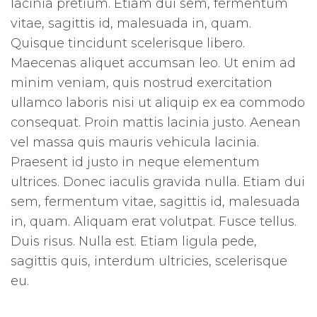
lacinia pretium. Etiam dui sem, fermentum
vitae, sagittis id, malesuada in, quam.
Quisque tincidunt scelerisque libero.
Maecenas aliquet accumsan leo. Ut enim ad
minim veniam, quis nostrud exercitation
ullamco laboris nisi ut aliquip ex ea commodo
consequat. Proin mattis lacinia justo. Aenean
vel massa quis mauris vehicula lacinia.
Praesent id justo in neque elementum
ultrices. Donec iaculis gravida nulla. Etiam dui
sem, fermentum vitae, sagittis id, malesuada
in, quam. Aliquam erat volutpat. Fusce tellus.
Duis risus. Nulla est. Etiam ligula pede,
sagittis quis, interdum ultricies, scelerisque
eu.