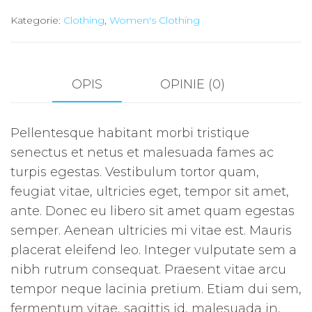
Kategorie:
Clothing
,
Women's Clothing
OPIS
OPINIE (0)
Pellentesque habitant morbi tristique
senectus et netus et malesuada fames ac
turpis egestas. Vestibulum tortor quam,
feugiat vitae, ultricies eget, tempor sit amet,
ante. Donec eu libero sit amet quam egestas
semper. Aenean ultricies mi vitae est. Mauris
placerat eleifend leo. Integer vulputate sem a
nibh rutrum consequat. Praesent vitae arcu
tempor neque lacinia pretium. Etiam dui sem,
fermentum vitae, sagittis id, malesuada in,